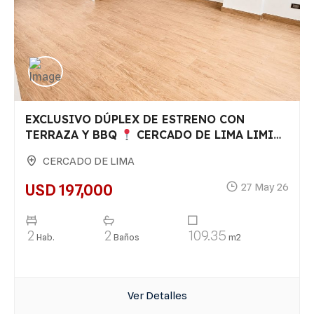
EXCLUSIVO DÚPLEX DE ESTRENO CON
TERRAZA Y BBQ
CERCADO DE LIMA LIMITE
CON PUEBLO LIBRE
CERCADO DE LIMA
USD 197,000
27 May 26
2
2
109.35
Hab.
Baños
m2
Ver Detalles