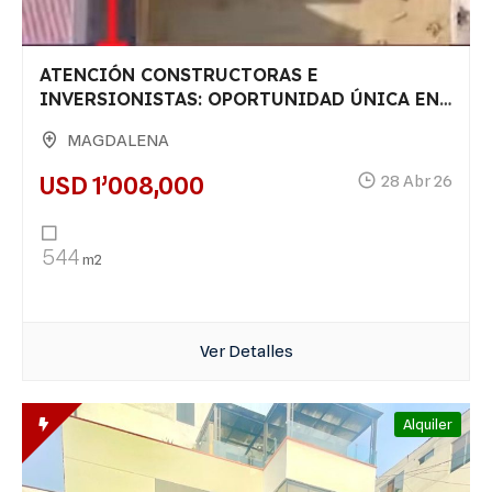
ATENCIÓN CONSTRUCTORAS E
INVERSIONISTAS: OPORTUNIDAD ÚNICA EN
MAGDALENA DEL MAR
MAGDALENA
USD 1’008,000
28 Abr 26
544
m2
Ver Detalles
Alquiler