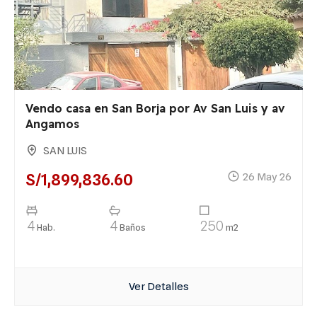
Vendo casa en San Borja por Av San Luis y av
Angamos
SAN LUIS
S/1,899,836.60
26 May 26
4
4
250
Hab.
Baños
m2
Ver Detalles