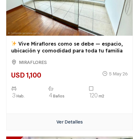
Vive Miraflores como se debe — espacio,
ubicación y comodidad para toda tu familia
MIRAFLORES
USD 1,100
5 May 26
3
4
120
Hab.
Baños
m2
Ver Detalles