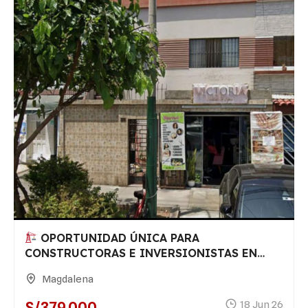
OPORTUNIDAD ÚNICA PARA
CONSTRUCTORAS E INVERSIONISTAS EN
MAGDALENA DEL MAR
Magdalena
S/379,000
18 Jun 26