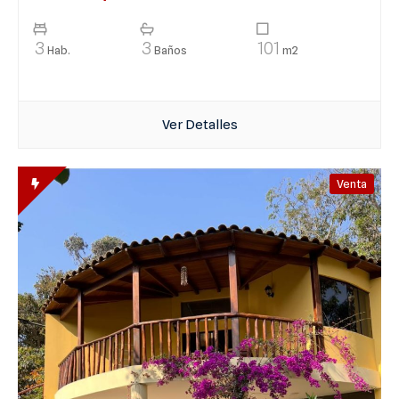
3
3
101
Hab.
Baños
m2
Ver Detalles
Venta