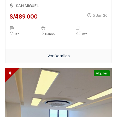
SAN MIGUEL
S/489.000
5 Jun 26
2
2
40
Hab.
Baños
m2
Ver Detalles
Alquiler