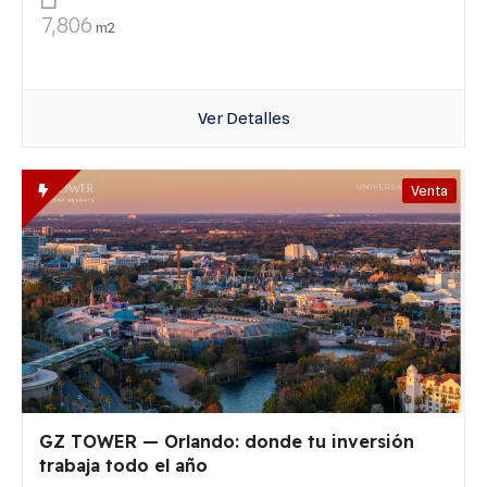
7,806
m2
Ver Detalles
Venta
GZ TOWER — Orlando: donde tu inversión
trabaja todo el año