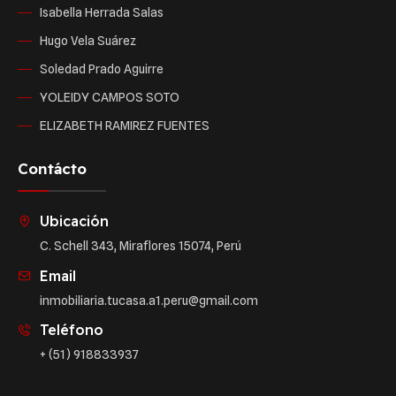
Isabella Herrada Salas
Hugo Vela Suárez
Soledad Prado Aguirre
YOLEIDY CAMPOS SOTO
ELIZABETH RAMIREZ FUENTES
Contácto
Ubicación
C. Schell 343, Miraflores 15074, Perú
Email
inmobiliaria.tucasa.a1.peru@gmail.com
Teléfono
+ (51) 918833937