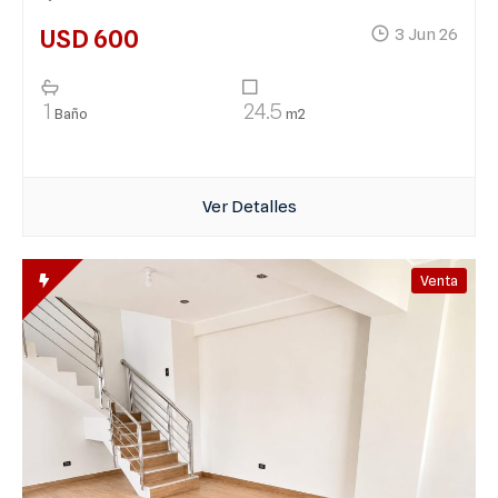
USD 600
3 Jun 26
1
24.5
Baño
m2
Ver Detalles
Venta